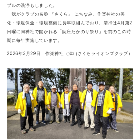
ブルの洗浄もしました。
我がクラブの名称 『さくら』 にちなみ、作楽神社の美
化・環境保全・環境整備に長年取組んでおり、清掃は4月第2
日曜に同神社で開かれる「院庄たかのり祭り」を前のこの時
期に毎年実施しています。
2026年3月29日 作楽神社（津山さくらライオンズクラブ）