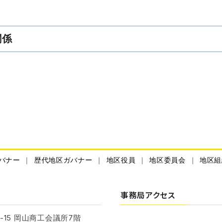
関係
バナー
歴代地区ガバナー
地区役員
地区委員会
地区組
事務局アクセス
-15 岡山商工会議所7階