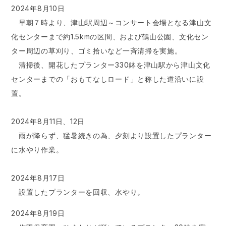
2024年8月10日
早朝７時より、津山駅周辺～コンサート会場となる津山文
化センターまで約1.5kmの区間、および鶴山公園、文化セン
ター周辺の草刈り、ゴミ拾いなど一斉清掃を実施。
清掃後、開花したプランター330鉢を津山駅から津山文化
センターまでの「おもてなしロード」と称した道沿いに設
置。
2024年8月11日、12日
雨が降らず、猛暑続きの為、夕刻より設置したプランター
に水やり作業。
2024年8月17日
設置したプランターを回収、水やり。
2024年8月19日