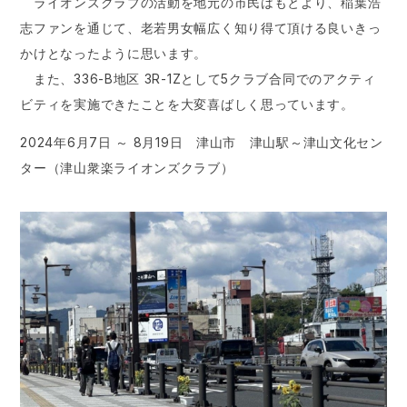
ライオンズクラブの活動を地元の市民はもとより、稲葉浩
志ファンを通じて、老若男女幅広く知り得て頂ける良いきっ
かけとなったように思います。
また、336-B地区 3R-1Zとして5クラブ合同でのアクティ
ビティを実施できたことを大変喜ばしく思っています。
2024年6月7日 ～ 8月19日 津山市 津山駅～津山文化セン
ター（津山衆楽ライオンズクラブ）