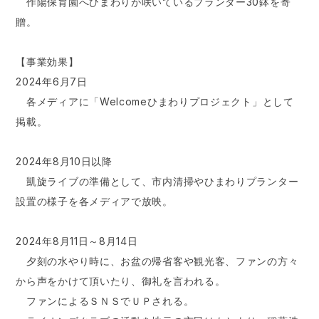
作陽保育園へひまわりが咲いているプランター30鉢を寄
贈。
【事業効果】
2024年6月7日
各メディアに「Welcomeひまわりプロジェクト」として
掲載。
2024年8月10日以降
凱旋ライブの準備として、市内清掃やひまわりプランター
設置の様子を各メディアで放映。
2024年8月11日～8月14日
夕刻の水やり時に、お盆の帰省客や観光客、ファンの方々
から声をかけて頂いたり、御礼を言われる。
ファンによるＳＮＳでＵＰされる。