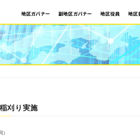
地区ガバナー
副地区ガバナー
地区役員
地区
稲刈り実施
合同）