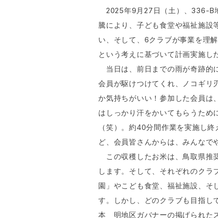
2025年9月27日（土）、336
騰により、子ども食堂や福祉施設
い、そして、6クラブが事業を理
という考えに基づいて計画実施し
当日は、前日までの雨が奇跡的に
会員が駆けつけてくれ、ノコギリ
か気持ちがいい！参加した会員は
はしっかり汗をかいてもらうため
（笑）。約40分間作業を実施し終
ど、会員皆さんからは、みんなで
この収穫したお米は、鳥取県推奨
します。そして、それぞれのクラ
園」やこども食堂、福祉施設、そ
す。しかし、どのクラブも目指してい
本 明地区ガバナーの掲げられた