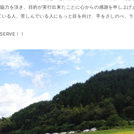
の協力を頂き、目的が実行出来たことに心からの感謝を申し上げ
ている人、苦しんでいる人にもっと目を向け、手をさしのべ、ラ
ERVE！！