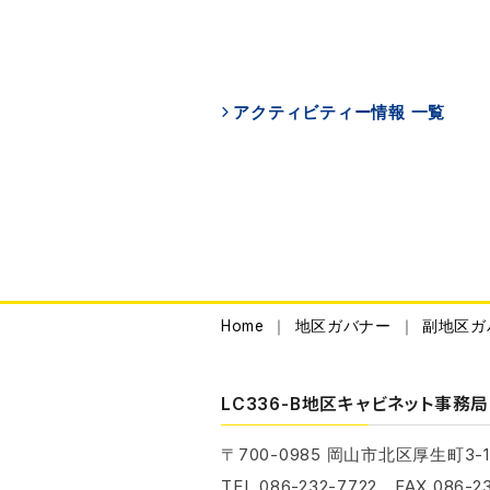
アクティビティー情報 一覧
Home
地区ガバナー
副地区ガ
LC336-B地区キャビネット事務局
〒700-0985
岡山市北区厚生町3-1
TEL.086-232-7722 FAX.086-23