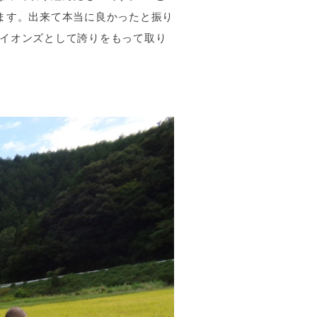
ます。出来て本当に良かったと振り
イオンズとして誇りをもって取り