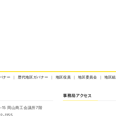
バナー
歴代地区ガバナー
地区役員
地区委員会
地区組
事務局アクセス
-15 岡山商工会議所7階
2-1155