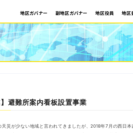
地区ガバナー
副地区ガバナー
地区役員
地区
業】避難所案内看板設置事業
天災が少ない地域と言われてきましたが、2018年7月の西日