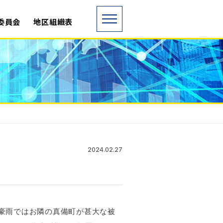
委員会
地区組織表
2024.02.27
本豪雨ではお隣の真備町が甚大な被