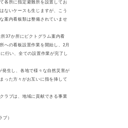
て各所に指定避難所を設置してお
はないケースも生じますが、こう
な案内看板類は整備されていませ
所37か所にピクトグラム案内看
所への看板設置作業を開始し、2月
』に行い、全ての設置作業が完了し
が発生し、各地で様々な自然災害が
まった方々がお互いに指を挿して
クラブは、地域に貢献できる事業
ラブ）