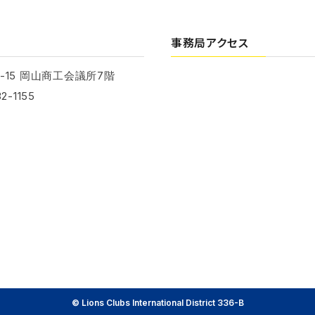
事務局アクセス
-15 岡山商工会議所7階
2-1155
© Lions Clubs International District 336-B