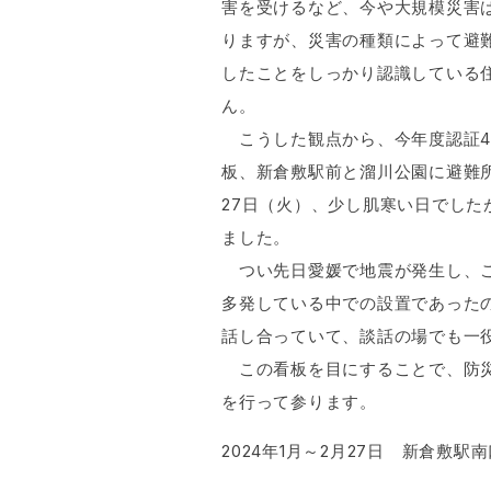
害を受けるなど、今や大規模災害
りますが、災害の種類によって避
したことをしっかり認識している
ん。
こうした観点から、今年度認証4
板、新倉敷駅前と溜川公園に避難
27日（火）、少し肌寒い日でし
ました。
つい先日愛媛で地震が発生し、こ
多発している中での設置であった
話し合っていて、談話の場でも一
この看板を目にすることで、防災
を行って参ります。
2024年1月～2月27日 新倉敷